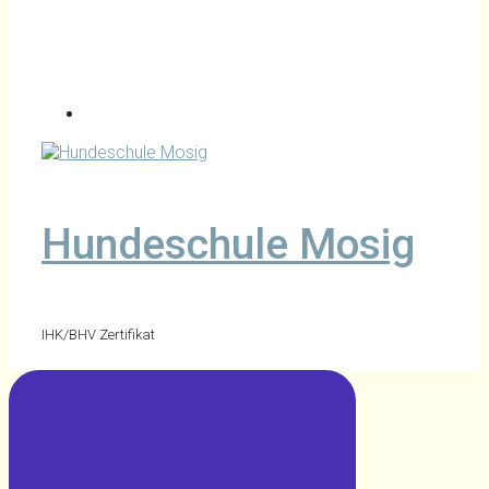
Hundeschule Mosig
IHK/BHV Zertifikat