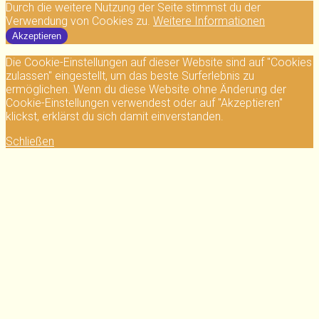
Durch die weitere Nutzung der Seite stimmst du der
Verwendung von Cookies zu.
Weitere Informationen
Akzeptieren
Die Cookie-Einstellungen auf dieser Website sind auf "Cookies
zulassen" eingestellt, um das beste Surferlebnis zu
ermöglichen. Wenn du diese Website ohne Änderung der
Cookie-Einstellungen verwendest oder auf "Akzeptieren"
klickst, erklärst du sich damit einverstanden.
Schließen