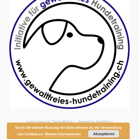
evolve
theme by Theme4Press • Powered by
WordPress
Durch die weitere Nutzung der Seite stimmst du der Verwendung
Akzeptieren
von Cookies zu.
Weitere Informationen