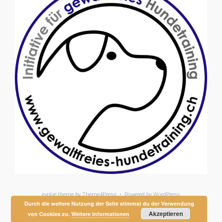
evolve
theme by Theme4Press • Powered by
WordPress
Durch die weitere Nutzung der Seite stimmst du der Verwendung
Akzeptieren
von Cookies zu.
Weitere Informationen