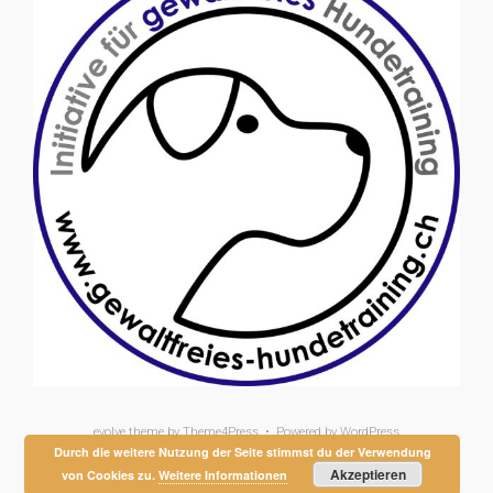
evolve
theme by Theme4Press • Powered by
WordPress
Durch die weitere Nutzung der Seite stimmst du der Verwendung
Akzeptieren
von Cookies zu.
Weitere Informationen