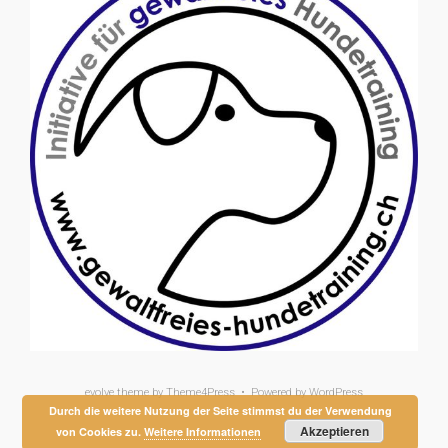
evolve
theme by Theme4Press • Powered by
WordPress
Durch die weitere Nutzung der Seite stimmst du der Verwendung
Akzeptieren
von Cookies zu.
Weitere Informationen