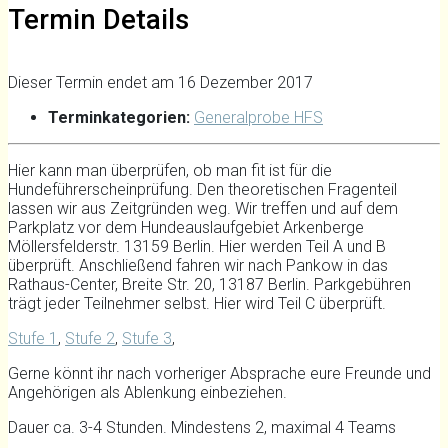
Termin Details
Dieser Termin endet am 16 Dezember 2017
Terminkategorien:
Generalprobe HFS
Hier kann man überprüfen, ob man fit ist für die
Hundeführerscheinprüfung. Den theoretischen Fragenteil
lassen wir aus Zeitgründen weg. Wir treffen und auf dem
Parkplatz vor dem Hundeauslaufgebiet Arkenberge
Möllersfelderstr. 13159 Berlin. Hier werden Teil A und B
überprüft. Anschließend fahren wir nach Pankow in das
Rathaus-Center,
Breite Str. 20, 13187 Berlin
. Parkgebühren
trägt jeder Teilnehmer selbst. Hier wird Teil C überprüft.
Stufe 1
,
Stufe 2
,
Stufe 3
,
Gerne könnt ihr nach vorheriger Absprache eure Freunde und
Angehörigen als Ablenkung einbeziehen.
Dauer ca. 3-4 Stunden. Mindestens 2, maximal 4 Teams