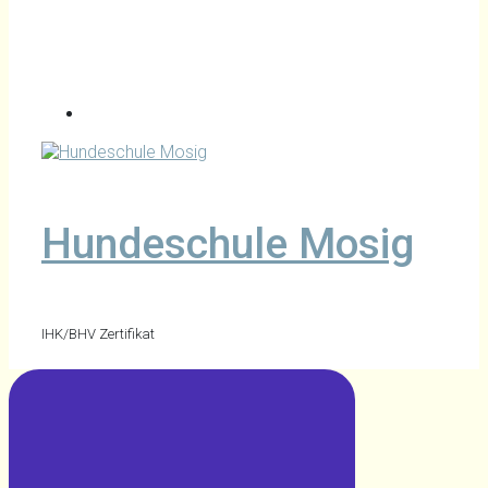
Hundeschule Mosig
IHK/BHV Zertifikat