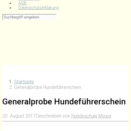
AGB
Datenschutzerklärung
Startseite
Generalprobe Hundeführerschein
Generalprobe Hundeführerschein
20. August 2017
Geschrieben von
Hundeschule Mosig