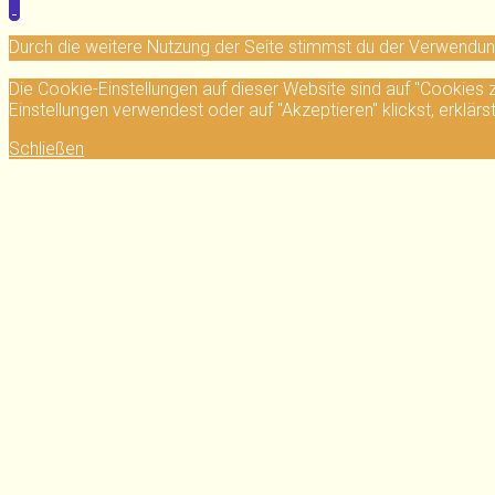
Durch die weitere Nutzung der Seite stimmst du der Verwendu
Die Cookie-Einstellungen auf dieser Website sind auf "Cookies
Einstellungen verwendest oder auf "Akzeptieren" klickst, erklärs
Schließen