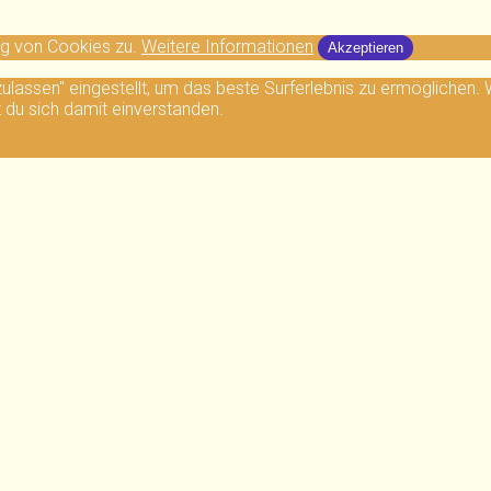
ng von Cookies zu.
Weitere Informationen
Akzeptieren
 zulassen" eingestellt, um das beste Surferlebnis zu ermögliche
t du sich damit einverstanden.