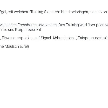
l, mit welchem Training Sie Ihrem Hund beibringen, nichts von 
Menschen Fressbares anzuzeigen. Das Training wird über positiv
timme und Körper bedroht.
 Etwas ausspucken auf Signal, Abbruchsignal, Entspannungstrain
ne Maulschlaufe!)