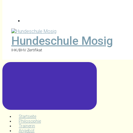
Hundeschule Mosig
IHK/BHV Zertifikat
Startseite
Philosophie
Trainerin
Angebot