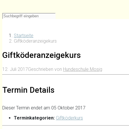
Startseite
Giftköderanzeigekurs
Giftköderanzeigekurs
12. Juli 2017
Geschrieben von
Hundeschule Mosig
Termin Details
Dieser Termin endet am 05 Oktober 2017
Terminkategorien:
Giftköderkurs