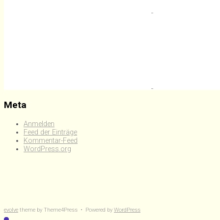
Meta
Anmelden
Feed der Einträge
Kommentar-Feed
WordPress.org
evolve
theme by Theme4Press • Powered by
WordPress