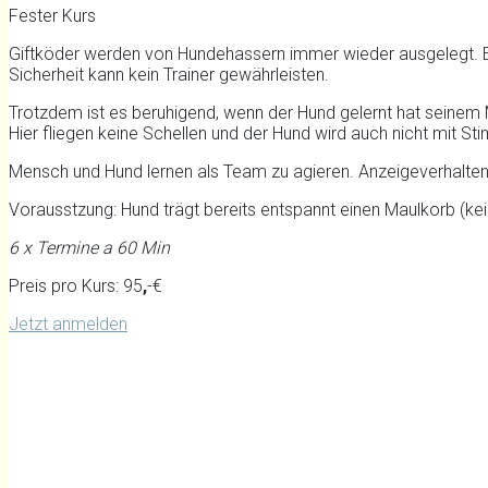
Fester Kurs
Giftköder werden von Hundehassern immer wieder ausgelegt. Ega
Sicherheit kann kein Trainer gewährleisten.
Trotzdem ist es beruhigend, wenn der Hund gelernt hat seinem 
Hier fliegen keine Schellen und der Hund wird auch nicht mit S
Mensch und Hund lernen als Team zu agieren. Anzeigeverhalten,
Vorausstzung: Hund trägt bereits entspannt einen Maulkorb (kei
6 x Termine a 60 Min
Preis pro Kurs: 95
,
-€
Jetzt anmelden