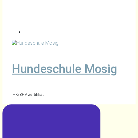
Hundeschule Mosig
IHK/BHV Zertifikat