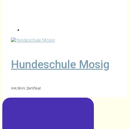
Hundeschule Mosig
IHK/BHV Zertifikat