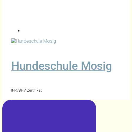
Hundeschule Mosig
IHK/BHV Zertifikat