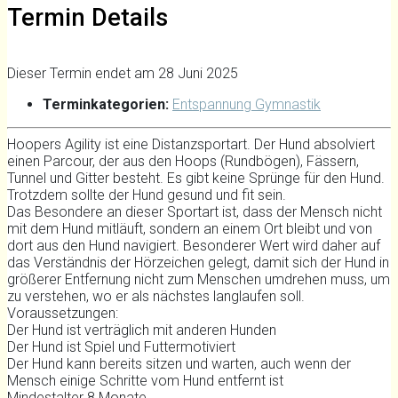
Termin Details
Dieser Termin endet am 28 Juni 2025
Terminkategorien:
Entspannung Gymnastik
Hoopers Agility ist eine Distanzsportart. Der Hund absolviert
einen Parcour, der aus den Hoops (Rundbögen), Fässern,
Tunnel und Gitter besteht. Es gibt keine Sprünge für den Hund.
Trotzdem sollte der Hund gesund und fit sein.
Das Besondere an dieser Sportart ist, dass der Mensch nicht
mit dem Hund mitläuft, sondern an einem Ort bleibt und von
dort aus den Hund navigiert. Besonderer Wert wird daher auf
das Verständnis der Hörzeichen gelegt, damit sich der Hund in
größerer Entfernung nicht zum Menschen umdrehen muss, um
zu verstehen, wo er als nächstes langlaufen soll.
Voraussetzungen:
Der Hund ist verträglich mit anderen Hunden
Der Hund ist Spiel und Futtermotiviert
Der Hund kann bereits sitzen und warten, auch wenn der
Mensch einige Schritte vom Hund entfernt ist
Mindestalter 8 Monate