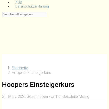
AGB
Datenschutzerklärung
Startseite
Hoopers Einsteigerkurs
Hoopers Einsteigerkurs
21. März 2025
Geschrieben von
Hundeschule Mosig