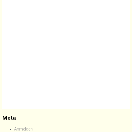
Meta
Anmelden