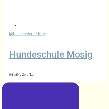
Hundeschule Mosig
IHK/BHV Zertifikat