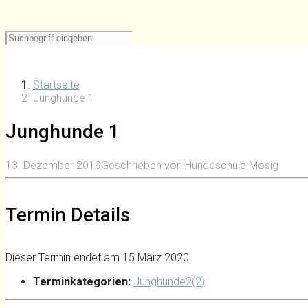
Startseite
Junghunde 1
Junghunde 1
13. Dezember 2019
Geschrieben von
Hundeschule Mosig
Termin Details
Dieser Termin endet am 15 März 2020
Terminkategorien:
Junghunde2(2)