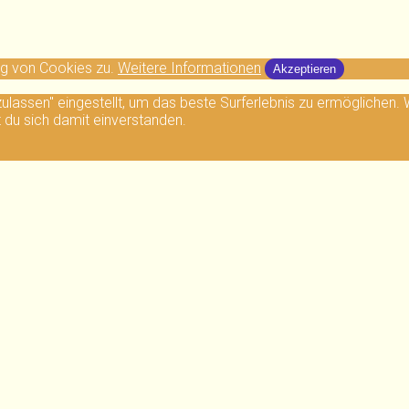
ng von Cookies zu.
Weitere Informationen
Akzeptieren
 zulassen" eingestellt, um das beste Surferlebnis zu ermögliche
t du sich damit einverstanden.