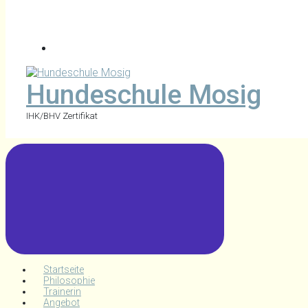
Hundeschule Mosig
IHK/BHV Zertifikat
Startseite
Philosophie
Trainerin
Angebot