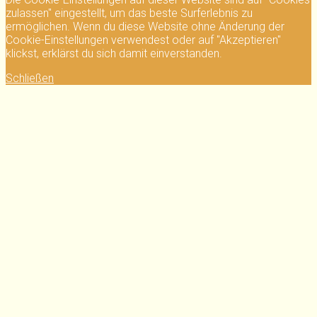
zulassen" eingestellt, um das beste Surferlebnis zu
ermöglichen. Wenn du diese Website ohne Änderung der
Cookie-Einstellungen verwendest oder auf "Akzeptieren"
klickst, erklärst du sich damit einverstanden.
Schließen