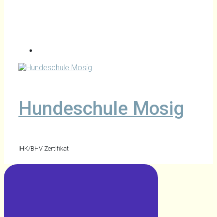
Hundeschule Mosig
IHK/BHV Zertifikat