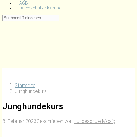
AGB
Datenschutzerklärung
Startseite
Junghundekurs
Junghundekurs
8. Februar 2023
Geschrieben von
Hundeschule Mosig