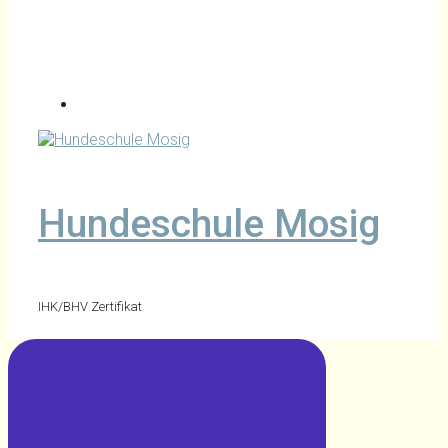
Hundeschule Mosig
IHK/BHV Zertifikat