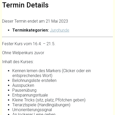
Termin Details
Dieser Termin endet am 21 Mai 2023
Terminkategorien:
Junghunde
Fester Kurs vom 16.4. – 21.5.
Ohne Welpenkurs zuvor
Inhalt des Kurses:
Kennen lernen des Markers (Clicker oder ein
entsprechendes Wort)
Belohnungsliste erstellen
Ausspucken
Pausenübung
Entspannungsrituale
Kleine Tricks (sitz, platz, Pfötchen geben)
Tierarztspiele (Handlingübungen)
Umorientierungssignal
An lockerer Leine gehen