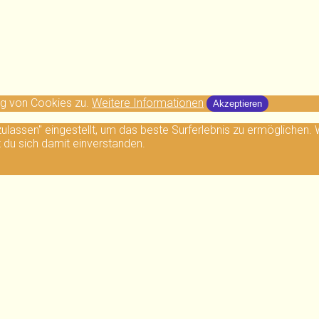
ng von Cookies zu.
Weitere Informationen
Akzeptieren
 zulassen" eingestellt, um das beste Surferlebnis zu ermögliche
t du sich damit einverstanden.