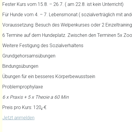
Fester Kurs vom 15.8. – 26.7. ( am 22.8. ist kein Unterricht)
Für Hunde vom 4. – 7. Lebensmonat ( sozialverträglich mit an
Voraussetzung: Besuch des Welpenkurses oder 2 Einzeltrainin
6 Termine auf dem Hundeplatz. Zwischen den Terminen 5x Zoom
Weitere Festigung des Sozialverhaltens
Grundgehorsamsübungen
Bindungsübungen
Übungen für ein besseres Körperbewusstsein
Problemprophylaxe
6 x Praxis + 5 x Theoie a 60 Min
Preis pro Kurs: 120
,
-€
Jetzt anmelden