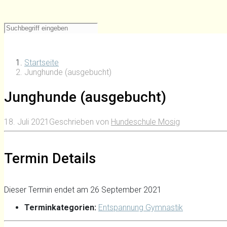
Startseite
Junghunde (ausgebucht)
Junghunde (ausgebucht)
18. Juli 2021
Geschrieben von
Hundeschule Mosig
Termin Details
Dieser Termin endet am 26 September 2021
Terminkategorien:
Entspannung Gymnastik