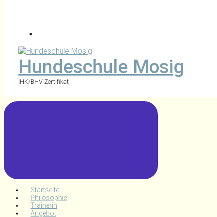
Hundeschule Mosig
IHK/BHV Zertifikat
Startseite
Philosophie
Trainerin
Angebot