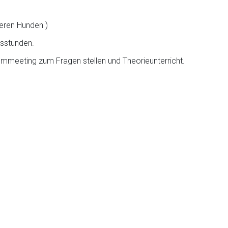
deren Hunden )
gsstunden.
meeting zum Fragen stellen und Theorieunterricht.