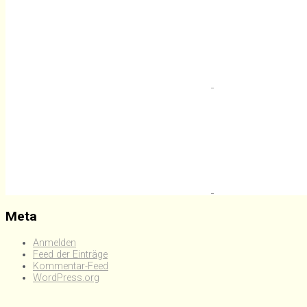
Meta
Anmelden
Feed der Einträge
Kommentar-Feed
WordPress.org