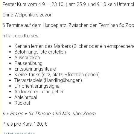
Fester Kurs vom 4.9. – 23.10. ( am 25.9. und 9.10.kein Unterric
Ohne Welpenkurs zuvor
6 Termine auf dem Hundeplatz. Zwischen den Terminen 5x Zoom
Inhalt des Kurses:
Kennen lernen des Markers (Clicker oder ein entspreche
Belohnungsliste erstellen
Ausspucken
Pausenübung
Entspannungsrituale
Kleine Tricks (sitz, platz, Pfötchen geben)
Tierarztspiele (Handlingübungen)
Umorientierungssignal
An lockerer Leine gehen
Ableinritual
Rückruf
6 x Praxis + 5x Theorie a 60 Min über Zoom
Preis pro Kurs: 120
,
-€