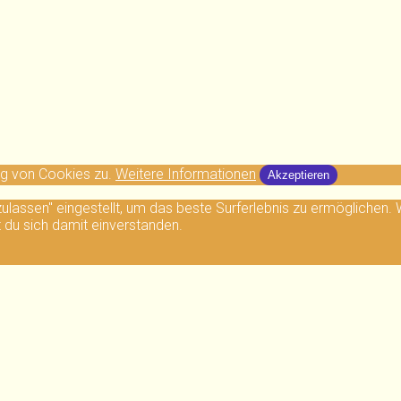
ng von Cookies zu.
Weitere Informationen
Akzeptieren
 zulassen" eingestellt, um das beste Surferlebnis zu ermögliche
t du sich damit einverstanden.