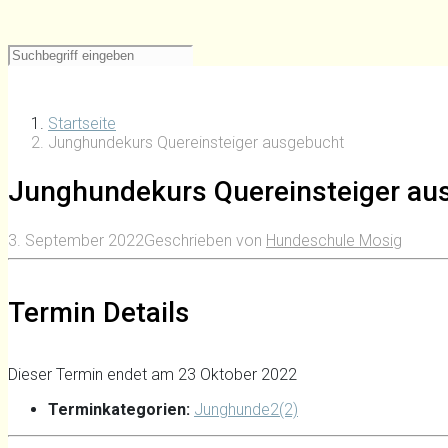
Startseite
Junghundekurs Quereinsteiger ausgebucht
Junghundekurs Quereinsteiger au
3. September 2022
Geschrieben von
Hundeschule Mosig
Termin Details
Dieser Termin endet am 23 Oktober 2022
Terminkategorien:
Junghunde2(2)