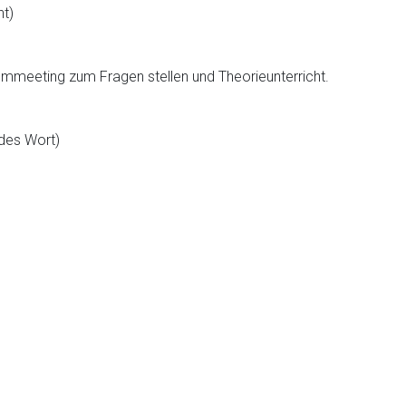
ht)
meeting zum Fragen stellen und Theorieunterricht.
ndes Wort)