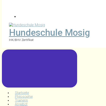
Hundeschule Mosig
IHK/BHV Zertifikat
Startseite
Philosophie
Trainerin
Angebot