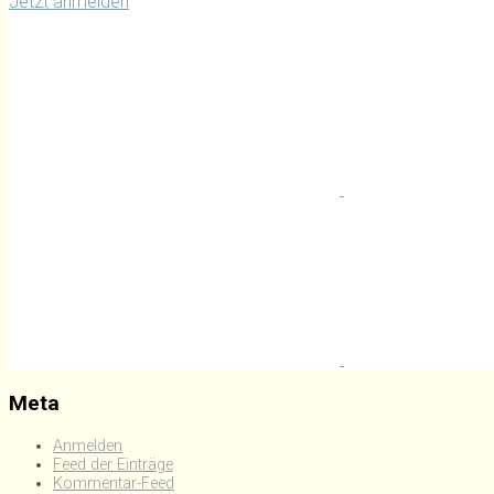
Jetzt anmelden
Meta
Anmelden
Feed der Einträge
Kommentar-Feed