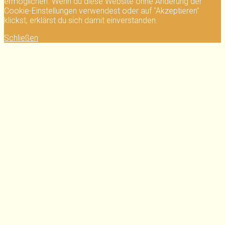
ermöglichen. Wenn du diese Website ohne Änderung der
Cookie-Einstellungen verwendest oder auf "Akzeptieren"
klickst, erklärst du sich damit einverstanden.
Schließen