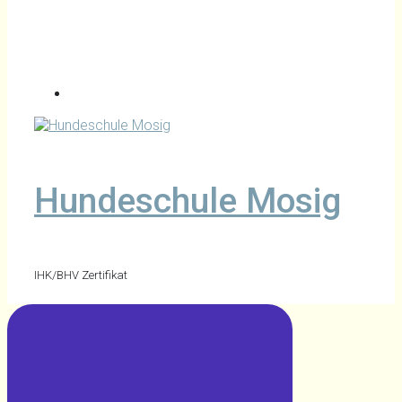
Hundeschule Mosig
IHK/BHV Zertifikat