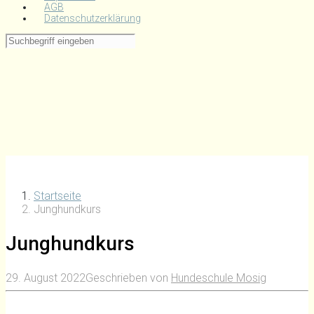
AGB
Datenschutzerklärung
Startseite
Junghundkurs
Junghundkurs
29. August 2022
Geschrieben von
Hundeschule Mosig