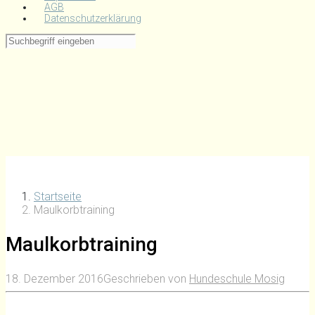
AGB
Datenschutzerklärung
Startseite
Maulkorbtraining
Maulkorbtraining
18. Dezember 2016
Geschrieben von
Hundeschule Mosig