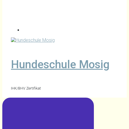
Hundeschule Mosig
IHK/BHV Zertifikat