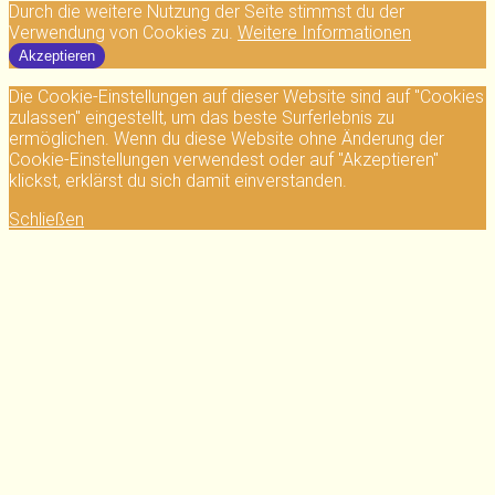
Durch die weitere Nutzung der Seite stimmst du der
Verwendung von Cookies zu.
Weitere Informationen
Akzeptieren
Die Cookie-Einstellungen auf dieser Website sind auf "Cookies
zulassen" eingestellt, um das beste Surferlebnis zu
ermöglichen. Wenn du diese Website ohne Änderung der
Cookie-Einstellungen verwendest oder auf "Akzeptieren"
klickst, erklärst du sich damit einverstanden.
Schließen