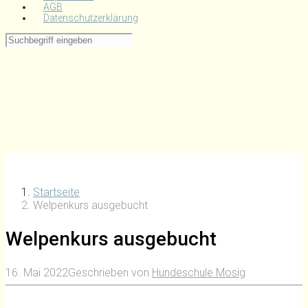
AGB
Datenschutzerklärung
Startseite
Welpenkurs ausgebucht
Welpenkurs ausgebucht
16. Mai 2022
Geschrieben von
Hundeschule Mosig