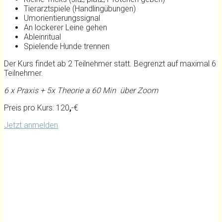
Tierarztspiele (Handlingübungen)
Umorientierungssignal
An lockerer Leine gehen
Ableinritual
Spielende Hunde trennen
Der Kurs findet ab 2 Teilnehmer statt. Begrenzt auf maximal 6
Teilnehmer.
6 x Praxis + 5x Theorie a 60 Min über Zoom
Preis pro Kurs: 120
,
-€
Jetzt anmelden