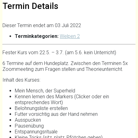
Termin Details
Dieser Termin endet am 03 Juli 2022
Terminkategorien:
Welpen 2
Fester Kurs vom 22.5. – 3.7. (am 5.6. kein Unterricht)
6 Termine auf dem Hundeplatz. Zwischen den Terminen 5x
Zoommeeting zum Fragen stellen und Theorieunterricht.
Inhalt des Kurses:
Mein Mensch, der Superheld
Kennen lernen des Markers (Clicker oder ein
entsprechendes Wort)
Belohnungsliste erstellen
Futter vorsichtig aus der Hand nehmen
Ausspucken
Pausenübung
Entspannungsrituale
Kleine Tricks (sitz, platz, Pfötchen geben)