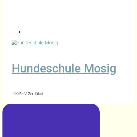
Hundeschule Mosig
IHK/BHV Zertifikat