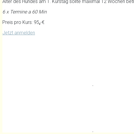
Alter des Hundes am 1. Kurstag sollte maximal 12 Wochen bet
6 x Termine a 60 Min
Preis pro Kurs: 95
,
-€
Jetzt anmelden