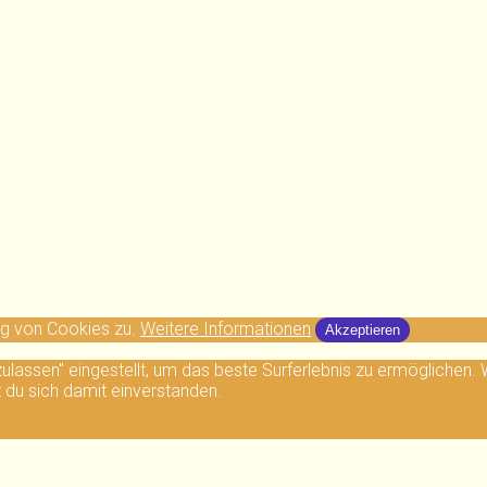
ng von Cookies zu.
Weitere Informationen
Akzeptieren
 zulassen" eingestellt, um das beste Surferlebnis zu ermögliche
t du sich damit einverstanden.