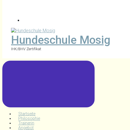
Hundeschule Mosig
IHK/BHV Zertifikat
Startseite
Philosophie
Trainerin
Angebot