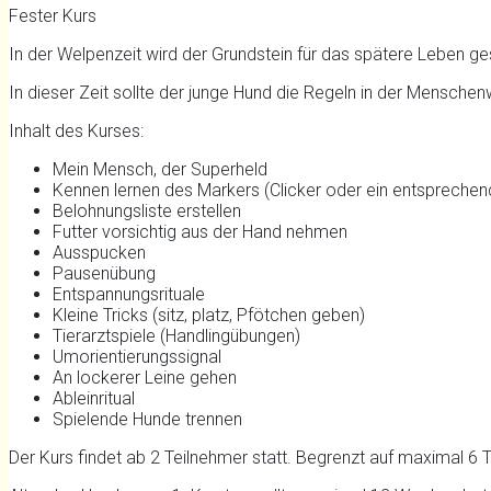
Fester Kurs
In der Welpenzeit wird der Grundstein für das spätere Leben ge
In dieser Zeit sollte der junge Hund die Regeln in der Menschen
Inhalt des Kurses:
Mein Mensch, der Superheld
Kennen lernen des Markers (Clicker oder ein entspreche
Belohnungsliste erstellen
Futter vorsichtig aus der Hand nehmen
Ausspucken
Pausenübung
Entspannungsrituale
Kleine Tricks (sitz, platz, Pfötchen geben)
Tierarztspiele (Handlingübungen)
Umorientierungssignal
An lockerer Leine gehen
Ableinritual
Spielende Hunde trennen
Der Kurs findet ab 2 Teilnehmer statt. Begrenzt auf maximal 6 