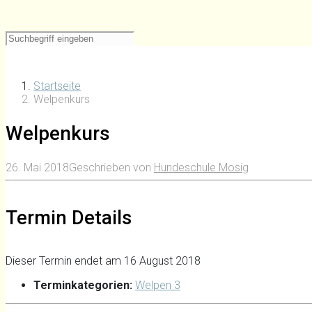
Startseite
Welpenkurs
Welpenkurs
26. Mai 2018
Geschrieben von
Hundeschule Mosig
Termin Details
Dieser Termin endet am 16 August 2018
Terminkategorien:
Welpen 3