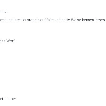
setzt.
welt und Ihre Hausregeln auf faire und nette Weise kennen lernen.
ndes Wort)
Teilnehmer.