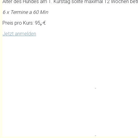
Alter des Hundes am 1. Kurstag sollte maximal 12 Wochen bet
6 x Termine a 60 Min
Preis pro Kurs: 95
,
-€
Jetzt anmelden