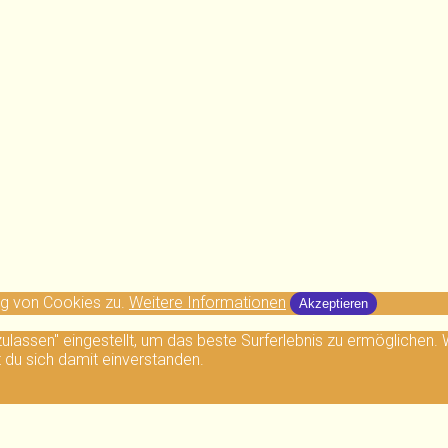
ng von Cookies zu.
Weitere Informationen
Akzeptieren
 zulassen" eingestellt, um das beste Surferlebnis zu ermögliche
t du sich damit einverstanden.