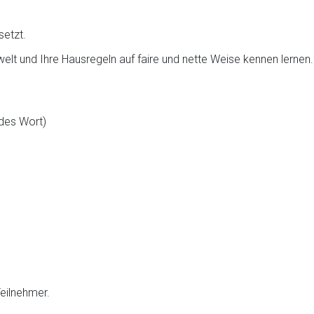
setzt.
welt und Ihre Hausregeln auf faire und nette Weise kennen lernen.
ndes Wort)
Teilnehmer.