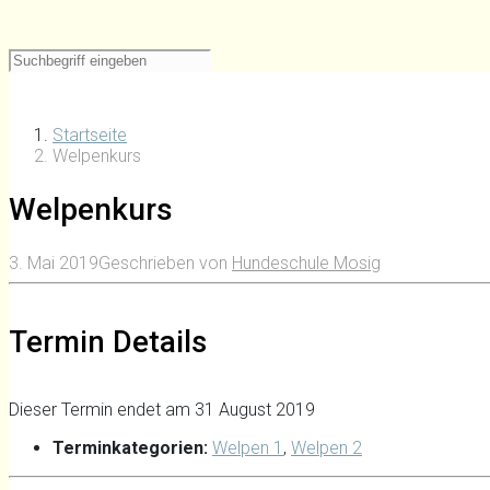
Startseite
Welpenkurs
Welpenkurs
3. Mai 2019
Geschrieben von
Hundeschule Mosig
Termin Details
Dieser Termin endet am 31 August 2019
Terminkategorien:
Welpen 1
,
Welpen 2