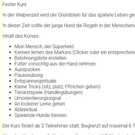
Fester Kurs
In der Welpenzeit wird der Grundstein für das spätere Leben ge
In dieser Zeit sollte der junge Hund die Regeln in der Menschen
Inhalt des Kurses:
Mein Mensch, der Superheld
Kennen lernen des Markers (Clicker oder ein entspreche
Belohnungsliste erstellen
Futter vorsichtig aus der Hand nehmen
Ausspucken
Pausenübung
Entspannungsrituale
Kleine Tricks (sitz, platz, Pfötchen geben)
Tierarztspiele (Handlingübungen)
Umorientierungssignal
An lockerer Leine gehen
Ableinritual
Spielende Hunde trennen
Der Kurs findet ab 2 Teilnehmer statt. Begrenzt auf maximal 6 