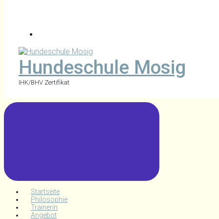
Hundeschule Mosig
IHK/BHV Zertifikat
Startseite
Philosophie
Trainerin
Angebot