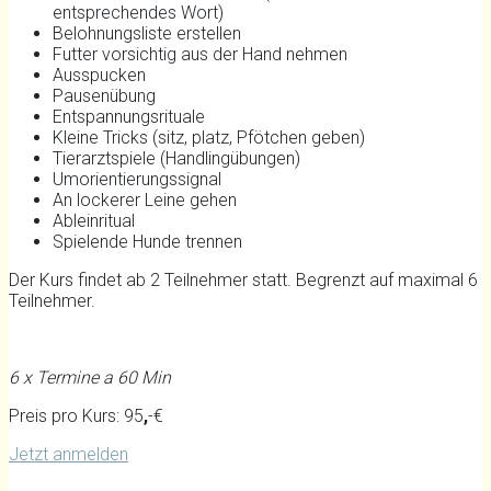
entsprechendes Wort)
Belohnungsliste erstellen
Futter vorsichtig aus der Hand nehmen
Ausspucken
Pausenübung
Entspannungsrituale
Kleine Tricks (sitz, platz, Pfötchen geben)
Tierarztspiele (Handlingübungen)
Umorientierungssignal
An lockerer Leine gehen
Ableinritual
Spielende Hunde trennen
Der Kurs findet ab 2 Teilnehmer statt. Begrenzt auf maximal 6
Teilnehmer.
6 x Termine a 60 Min
Preis pro Kurs: 95
,
-€
Jetzt anmelden