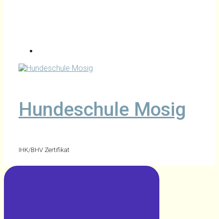
Hundeschule Mosig
IHK/BHV Zertifikat