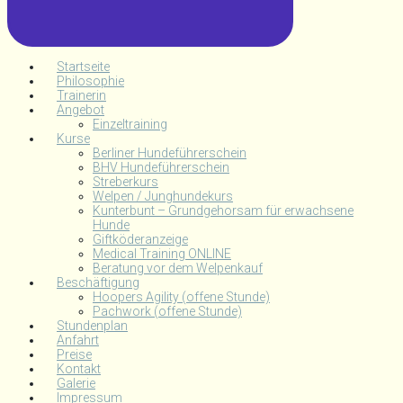
Startseite
Philosophie
Trainerin
Angebot
Einzeltraining
Kurse
Berliner Hundeführerschein
BHV Hundeführerschein
Streberkurs
Welpen / Junghundekurs
Kunterbunt – Grundgehorsam für erwachsene
Hunde
Giftköderanzeige
Medical Training ONLINE
Beratung vor dem Welpenkauf
Beschäftigung
Hoopers Agility (offene Stunde)
Pachwork (offene Stunde)
Stundenplan
Anfahrt
Preise
Kontakt
Galerie
Impressum